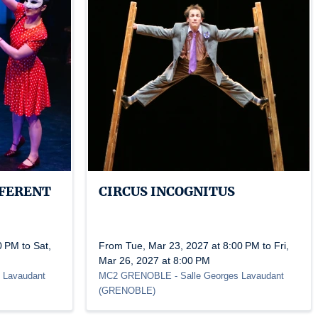
FFERENT
CIRCUS INCOGNITUS
 PM to Sat,
From Tue, Mar 23, 2027 at 8:00 PM to Fri,
Mar 26, 2027 at 8:00 PM
s Lavaudant
MC2 GRENOBLE
- Salle Georges Lavaudant
(
GRENOBLE
)