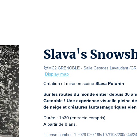
Slava's Snows
CLOSED
MC2 GRENOBLE
- Salle Georges Lavaudant 
(
GR
Display map
Création et mise en scène 
Slava Polunin
Sur les routes du monde entier depuis 30 ans
Grenoble ! Une expérience visuelle pleine de 
de neige et créatures fantasmagoriques vienn
Durée : 1h30 (entracte compris)

À partir de 8 ans.
License number: 1-2026-020-195/197/198/200/244/24