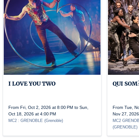
I LOVE YOU TWO
QUI SOM
From Fri, Oct 2, 2026 at 8:00 PM to Sun,
From Tue, Nov
Oct 18, 2026 at 4:00 PM
Nov 27, 2026
MC2 : GRENOBLE
(
Grenoble
)
MC2 GRENO
(
GRENOBLE
)