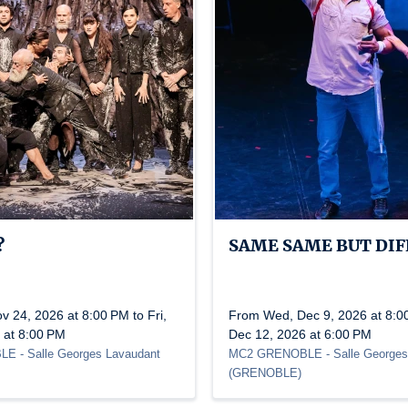
?
SAME SAME BUT DI
 24, 2026 at 8:00 PM to Fri,
From Wed, Dec 9, 2026 at 8:00
 at 8:00 PM
Dec 12, 2026 at 6:00 PM
BLE
- Salle Georges Lavaudant
MC2 GRENOBLE
- Salle George
(
GRENOBLE
)