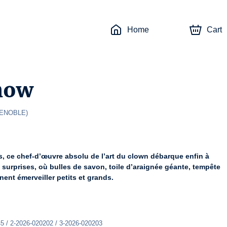
Home
Cart
how
ENOBLE
)
, ce chef-d’œuvre absolu de l’art du clown débarque enfin à 
surprises, où bulles de savon, toile d’araignée géante, tempête 
ent émerveiller petits et grands.
5 / 2-2026-020202 / 3-2026-020203