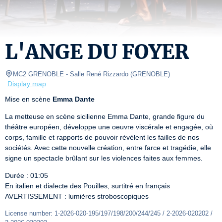
L'ANGE DU FOYER
MC2 GRENOBLE
- Salle René Rizzardo 
(
GRENOBLE
)
Display map
Mise en scène 
Emma Dante
La metteuse en scène sicilienne Emma Dante, grande figure du 
théâtre européen, développe une oeuvre viscérale et engagée, où 
corps, famille et rapports de pouvoir révèlent les failles de nos 
sociétés. Avec cette nouvelle création, entre farce et tragédie, elle 
signe un spectacle brûlant sur les violences faites aux femmes.
Durée : 01:05

En italien et dialecte des Pouilles, surtitré en français

AVERTISSEMENT : lumières stroboscopiques
License number: 1-2026-020-195/197/198/200/244/245 / 2-2026-020202 / 