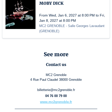
MOBY DICK
From Wed, Jan 6, 2027 at 8:00 PM to Fri,
Jan 8, 2027 at 8:00 PM
MC2 GRENOBLE
- Salle Georges Lavaudant
(
GRENOBLE
)
See more
Contact us
MC2 Grenoble
4 Rue Paul Claudel 38000 Grenoble
billetterie@mc2grenoble.fr
04 76 00 79 00
www.mc2grenoble.fr