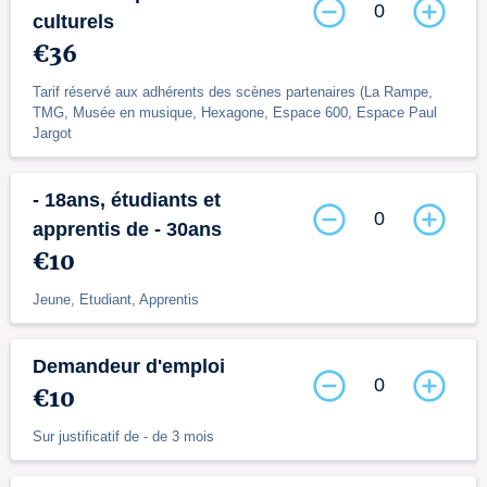
0
culturels
€36
Tarif réservé aux adhérents des scènes partenaires (La Rampe,
TMG, Musée en musique, Hexagone, Espace 600, Espace Paul
Jargot
- 18ans, étudiants et
0
apprentis de - 30ans
€10
Jeune, Etudiant, Apprentis
Demandeur d'emploi
0
€10
Sur justificatif de - de 3 mois