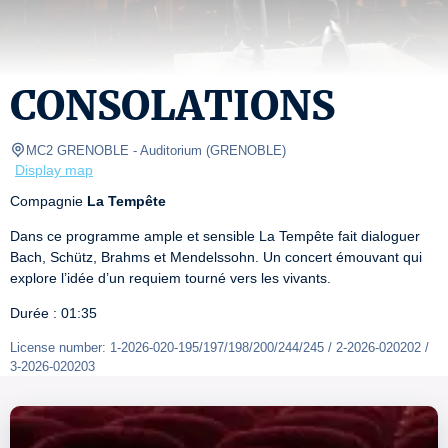
CONSOLATIONS
MC2 GRENOBLE
- Auditorium 
(
GRENOBLE
)
Display map
Compagnie 
La Tempête
Dans ce programme ample et sensible La Tempête fait dialoguer 
Bach, Schütz, Brahms et Mendelssohn. Un concert émouvant qui 
explore l’idée d’un requiem tourné vers les vivants.
Durée : 01:35
License number: 1-2026-020-195/197/198/200/244/245 / 2-2026-020202 / 
3-2026-020203