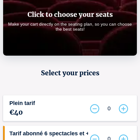
Click to choose your seats
Make your cart directly on the seating plan, so you can choose
the best seats!
Select your prices
Plein tarif
0
€40
Tarif abonné 6 spectacles et +
0