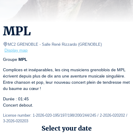
MPL
MC2 GRENOBLE
- Salle René Rizzardo 
(
GRENOBLE
)
Display map
Groupe 
MPL
Complices et inséparables, les cinq musiciens grenoblois de MPL 
écrivent depuis plus de dix ans une aventure musicale singulière. 
Entre chanson et pop, leur nouveau concert plein de tendresse met 
du baume au cœur !
Durée : 01:45

Concert debout.
License number: 1-2026-020-195/197/198/200/244/245 / 2-2026-020202 / 
3-2026-020203
Select your date