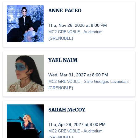
ANNE PACEO
Thu, Nov 26, 2026 at 8:00 PM
MC2 GRENOBLE
- Auditorium
(
GRENOBLE
)
YAEL NAIM
Wed, Mar 31, 2027 at 8:00 PM
MC2 GRENOBLE
- Salle Georges Lavaudant
(
GRENOBLE
)
SARAH McCOY
Thu, Apr 29, 2027 at 8:00 PM
MC2 GRENOBLE
- Auditorium
(
GRENOBLE
)