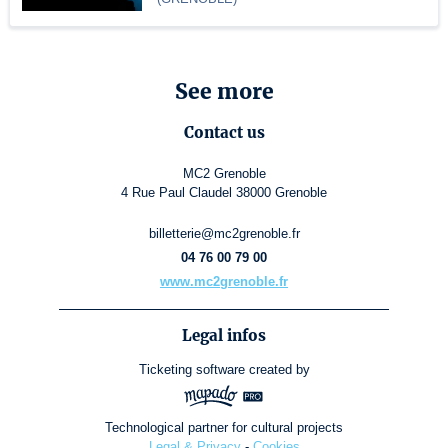
See more
Contact us
MC2 Grenoble
4 Rue Paul Claudel 38000 Grenoble
billetterie@mc2grenoble.fr
04 76 00 79 00
www.mc2grenoble.fr
Legal infos
Ticketing software
created by
Technological partner for cultural projects
Legal & Privacy
-
Cookies