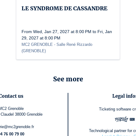
LE SYNDROME DE CASSANDRE
From Wed, Jan 27, 2027 at 8:00 PM to Fri, Jan
29, 2027 at 8:00 PM
MC2 GRENOBLE
- Salle René Rizzardo
(
GRENOBLE
)
See more
Contact us
Legal info
MC2 Grenoble
Ticketing software
c
 Claudel 38000 Grenoble
terie@mc2grenoble.fr
Technological partner for cu
4 76 00 79 00