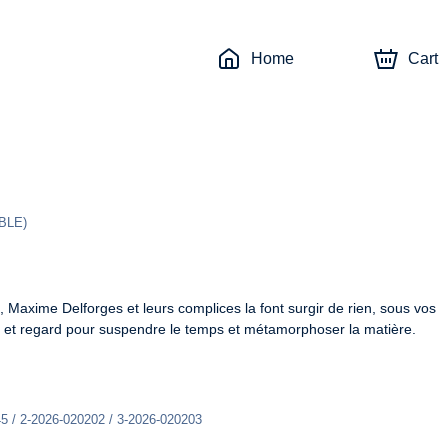
Home
Cart
BLE
)
 Maxime Delforges et leurs complices la font surgir de rien, sous vos 
s et regard pour suspendre le temps et métamorphoser la matière.
5 / 2-2026-020202 / 3-2026-020203