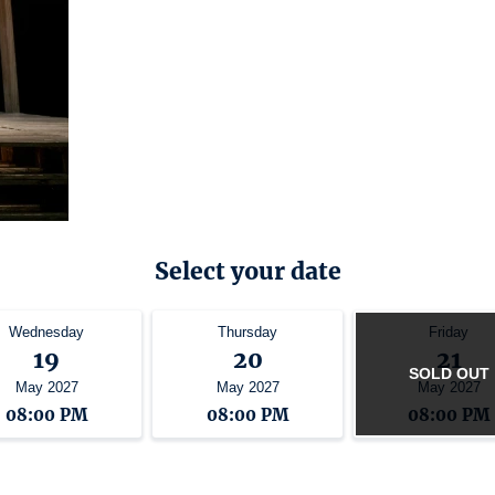
Select your date
Wednesday
Thursday
Friday
19
20
21
SOLD OUT
May 2027
May 2027
May 2027
08:00 PM
08:00 PM
08:00 PM