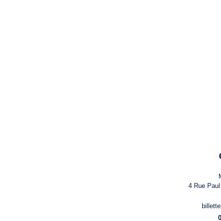
4 Rue Paul
billet
0