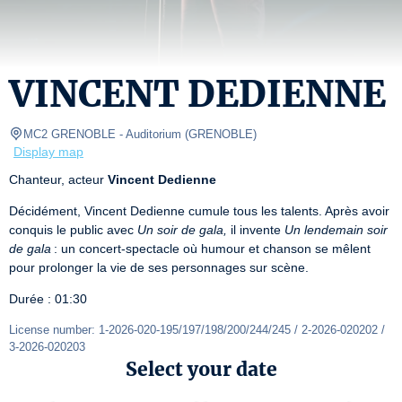
VINCENT DEDIENNE
MC2 GRENOBLE
- Auditorium 
(
GRENOBLE
)
Display map
Chanteur, acteur 
Vincent Dedienne
Décidément, Vincent Dedienne cumule tous les talents. Après avoir 
conquis le public avec 
Un soir de gala,
 il invente 
Un lendemain soir 
de gala
 : un concert-spectacle où humour et chanson se mêlent 
pour prolonger la vie de ses personnages sur scène.
Durée : 01:30
License number: 1-2026-020-195/197/198/200/244/245 / 2-2026-020202 / 
3-2026-020203
Select your date