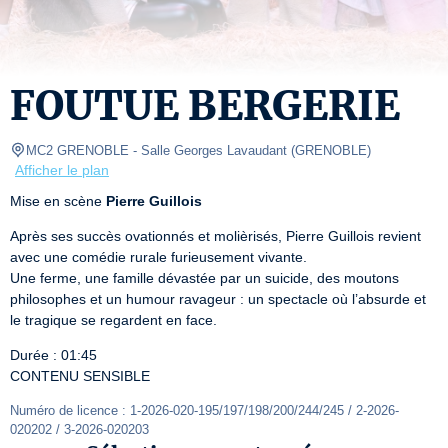
FOUTUE BERGERIE
MC2 GRENOBLE
- Salle Georges Lavaudant 
(
GRENOBLE
)
Afficher le plan
Mise en scène 
Pierre Guillois
Après ses succès ovationnés et molièrisés, Pierre Guillois revient 
avec une comédie rurale furieusement vivante.

Une ferme, une famille dévastée par un suicide, des moutons 
philosophes et un humour ravageur : un spectacle où l’absurde et 
le tragique se regardent en face.
Durée : 01:45

CONTENU SENSIBLE
Numéro de licence : 1-2026-020-195/197/198/200/244/245 / 2-2026-
020202 / 3-2026-020203