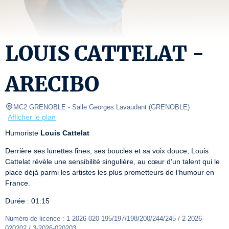
LOUIS CATTELAT -
ARECIBO
MC2 GRENOBLE
- Salle Georges Lavaudant 
(
GRENOBLE
)
Afficher le plan
Humoriste 
Louis Cattelat
Derrière ses lunettes fines, ses boucles et sa voix douce, Louis 
Cattelat révèle une sensibilité singulière, au cœur d’un talent qui le 
place déjà parmi les artistes les plus prometteurs de l’humour en 
France.
Durée : 01:15
Numéro de licence : 1-2026-020-195/197/198/200/244/245 / 2-2026-
020202 / 3-2026-020203