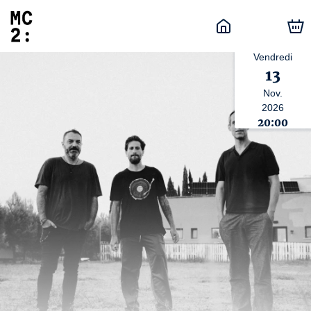
Vendredi
13
Nov.
2026
20:00