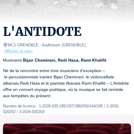
L'ANTIDOTE
MC2 GRENOBLE
- Auditorium 
(
GRENOBLE
)
Afficher le plan
Musiciens 
Bijan Chemirani, Redi Hasa, Rami Khalifé
Né de la rencontre entre trois musiciens d’exception –
 le percussionniste iranien Bijan Chemirani, le violoncelliste 
albanais Redi Hasa et le pianiste libanais Rami Khalifé – L’Antidote 
offre un concert-voyage poétique, où la musique se fait remède 
aux tempêtes du présent.
Numéro de licence : 1-2026-020-195/197/198/200/244/245 / 2-2026-
020202 / 3-2026-020203