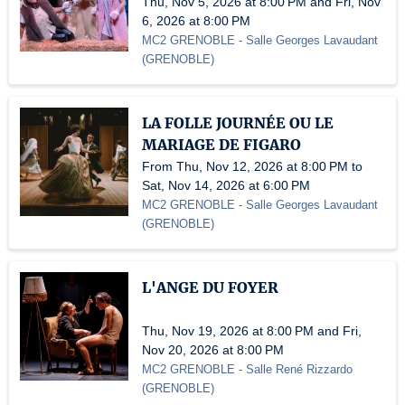
Thu, Nov 5, 2026 at 8:00 PM and Fri, Nov
6, 2026 at 8:00 PM
MC2 GRENOBLE
- Salle Georges Lavaudant
(
GRENOBLE
)
LA FOLLE JOURNÉE OU LE
MARIAGE DE FIGARO
From Thu, Nov 12, 2026 at 8:00 PM to
Sat, Nov 14, 2026 at 6:00 PM
MC2 GRENOBLE
- Salle Georges Lavaudant
(
GRENOBLE
)
L'ANGE DU FOYER
Thu, Nov 19, 2026 at 8:00 PM and Fri,
Nov 20, 2026 at 8:00 PM
MC2 GRENOBLE
- Salle René Rizzardo
(
GRENOBLE
)