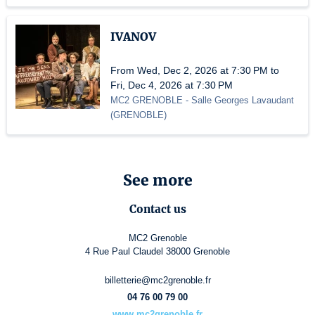
IVANOV
From Wed, Dec 2, 2026 at 7:30 PM to
Fri, Dec 4, 2026 at 7:30 PM
MC2 GRENOBLE
- Salle Georges Lavaudant
(
GRENOBLE
)
See more
Contact us
MC2 Grenoble
4 Rue Paul Claudel 38000 Grenoble
billetterie@mc2grenoble.fr
04 76 00 79 00
www.mc2grenoble.fr