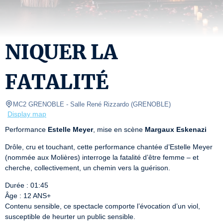
NIQUER LA
FATALITÉ
MC2 GRENOBLE
- Salle René Rizzardo 
(
GRENOBLE
)
Display map
Performance 
Estelle Meyer
, mise en scène 
Margaux Eskenazi
Drôle, cru et touchant, cette performance chantée d’Estelle Meyer 
(nommée aux Molières) interroge la fatalité d’être femme – et 
cherche, collectivement, un chemin vers la guérison.
Durée : 01:45 

Âge : 12 ANS+

Contenu sensible, ce spectacle comporte l’évocation d’un viol, 
susceptible de heurter un public sensible.