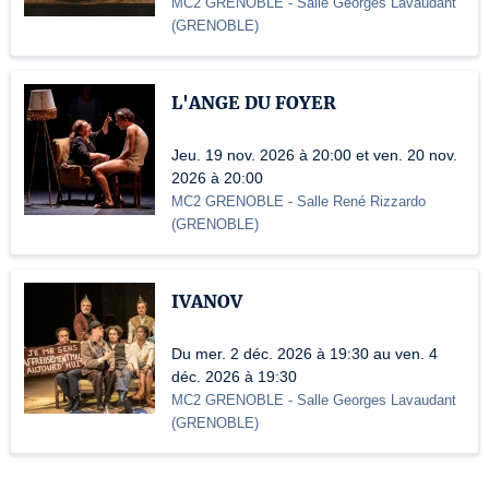
MC2 GRENOBLE
- Salle Georges Lavaudant
(
GRENOBLE
)
L'ANGE DU FOYER
Jeu. 19 nov. 2026 à 20:00 et ven. 20 nov.
2026 à 20:00
MC2 GRENOBLE
- Salle René Rizzardo
(
GRENOBLE
)
IVANOV
Du mer. 2 déc. 2026 à 19:30 au ven. 4
déc. 2026 à 19:30
MC2 GRENOBLE
- Salle Georges Lavaudant
(
GRENOBLE
)