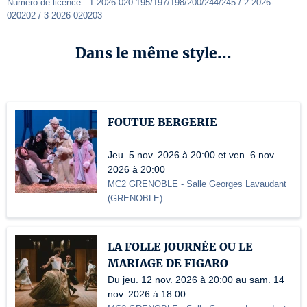
Numéro de licence : 1-2026-020-195/197/198/200/244/245 / 2-2026-
020202 / 3-2026-020203
Dans le même style...
FOUTUE BERGERIE
Jeu. 5 nov. 2026 à 20:00 et ven. 6 nov.
2026 à 20:00
MC2 GRENOBLE
- Salle Georges Lavaudant
(
GRENOBLE
)
LA FOLLE JOURNÉE OU LE
MARIAGE DE FIGARO
Du jeu. 12 nov. 2026 à 20:00 au sam. 14
nov. 2026 à 18:00